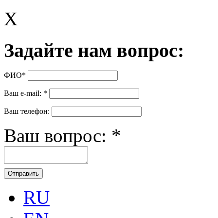
X
Задайте нам вопрос:
ФИО
*
Ваш e-mail:
*
Ваш телефон:
Ваш вопрос:
*
RU