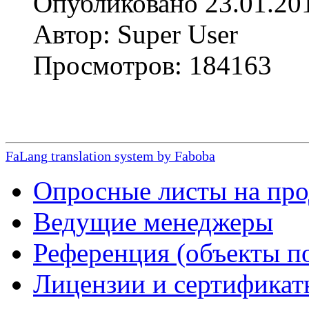
Опубликовано 23.01.20
Автор: Super User
Просмотров: 184163
FaLang translation system by Faboba
Опросные листы на пр
Ведущие менеджеры
Референция (объекты п
Лицензии и сертификат