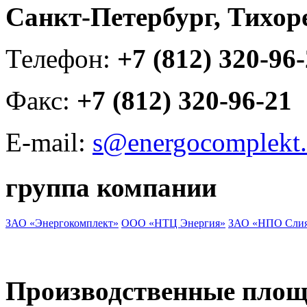
Санкт-Петербург, Тихорец
Телефон:
+7 (812) 320-96
Факс:
+7 (812) 320-96-21
E-mail:
s@energocomplekt.
группа компании
ЗАО «Энергокомплект»
ООО «НТЦ Энергия»
ЗАО «НПО Сли
Производственные пло