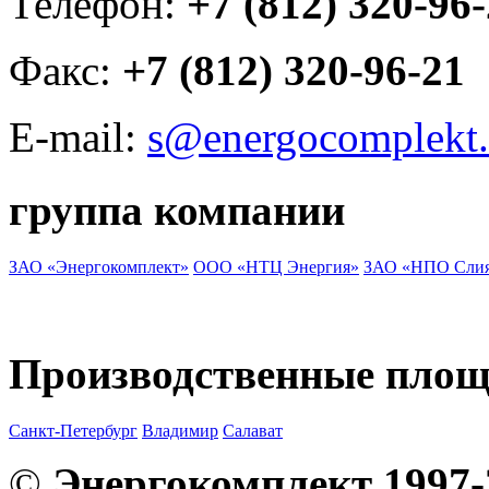
Телефон:
+7 (812) 320-96
Факс:
+7 (812) 320-96-21
E-mail:
s@energocomplekt.
группа компании
ЗАО «Энергокомплект»
ООО «НТЦ Энергия»
ЗАО «НПО Сли
Производственные пло
Санкт-Петербург
Владимир
Салават
©
Энергокомплект 1997-