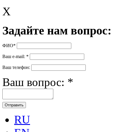
X
Задайте нам вопрос:
ФИО
*
Ваш e-mail:
*
Ваш телефон:
Ваш вопрос:
*
RU